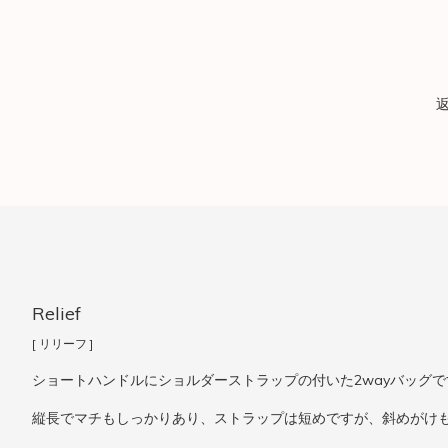
Relief
[ リリーフ ]
ショートハンドルにショルダーストラップの付いた2wayバッグで
縦長でマチもしっかりあり、ストラップは短めですが、斜めがけ