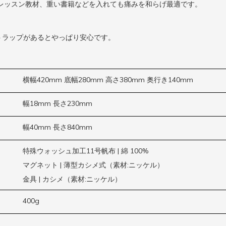
レッスン教材、重い書籍などを入れても痛みを和らげ最適です。
トラップがあるとやっぱり安心です。
横幅420mm 底幅280mm 高さ380mm 奥行き140mm
幅18mm 長さ230mm
幅40mm 長さ840mm
特殊ウォッシュ加工11号帆布 | 綿 100%
マグネット | 薄型カシメ式（素材:ニッケル）
金具 | カシメ（素材:ニッケル）
400g