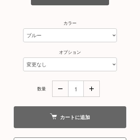
カラー
オプション
数量
カートに追加