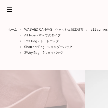
ホーム
WASHED CANVAS - ウォッシュ加工帆布
#11 canvas
All Type - すべてのタイプ
Tote Bag - トートバッグ
Shoulder Bag - ショルダーバッグ
2Way Bag - 2ウェイバッグ