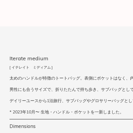
Iterate medium
[ イテレイト ミディアム ]
太めのハンドルが特徴のトートバッグ。表側にポケットはなく、内
男性にも合うサイズで、折りたたんで持ち歩き、サブバッグとし
デイリーユースから1泊旅行、サブバッグやグロサリーバッグと
* 2023年10月〜 生地・ハンドル・ポケットを一新しました。
Dimensions