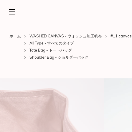
ホーム
WASHED CANVAS - ウォッシュ加工帆布
#11 canvas
All Type - すべてのタイプ
Tote Bag - トートバッグ
Shoulder Bag - ショルダーバッグ